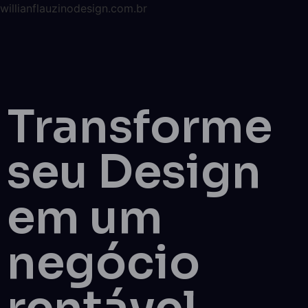
willianflauzinodesign.com.br
Transforme
seu Design
em um
negócio