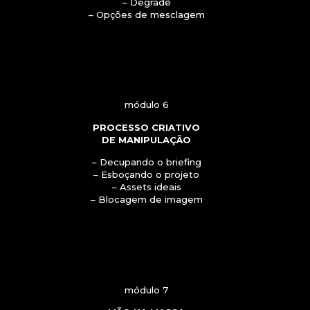
– Degradê
– Opções de mesclagem
módulo 6
PROCESSO CRIATIVO
DE MANIPULAÇÃO
– Decupando o briefing
– Esboçando o projeto
– Assets ideais
– Blocagem de imagem
módulo 7