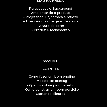
MÃO NA MASSA
– Perspectiva e Background –
Ambientando o produto
– Projetando luz, sombra e reflexo
– Integrando as imagens de apoio
– Ajuste de cores
– Nitidez e fechamento
módulo 8
CLIENTES
– Como fazer um bom briefing
– Modelo de briefing
– Quanto cobrar pelo trabalho
– Como construir um bom portfólio
Captando clientes