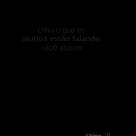
Olha o que os
alunos estão falando
+800 alunos
Depoimentos
3 Videos