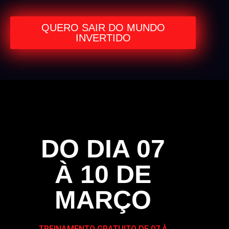
QUERO SAIR DO MUNDO
INVERTIDO
DO DIA 07
À 10 DE
MARÇO
TREINAMENTO GRATUITO DE 07 À