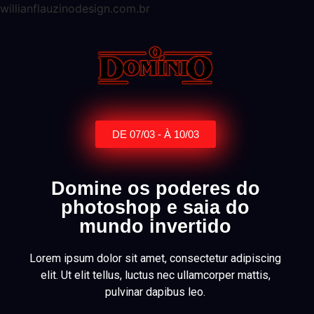
willianflauzinodesign.com.br
DE 07/03 - À 10/03
Domine os poderes do
photoshop e saia do
mundo invertido
Lorem ipsum dolor sit amet, consectetur adipiscing
elit. Ut elit tellus, luctus nec ullamcorper mattis,
pulvinar dapibus leo.