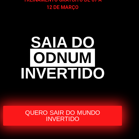
12 DE MARÇO
SAIA DO
ODNUM
INVERTIDO
QUERO SAIR DO MUNDO
INVERTIDO