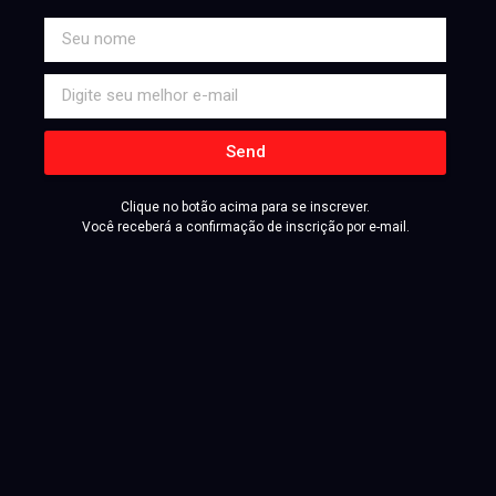
Send
Clique no botão acima para se inscrever.
Você receberá a confirmação de inscrição por e-mail.