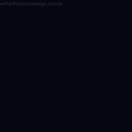
willianflauzinodesign.com.br